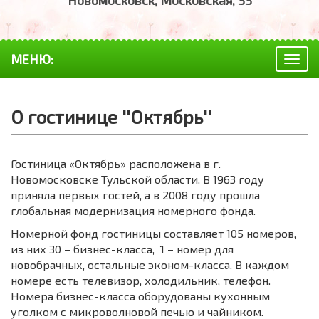
Новомосковск, Московская, 33
МЕНЮ:
Togg
navig
О гостинице ''Октябрь''
Гостиница «Октябрь» расположена в г.
Новомосковске Тульской области. В 1963 году
приняла первых гостей, а в 2008 году прошла
глобальная модернизация номерного фонда.
Номерной фонд гостиницы составляет 105 номеров,
из них 30 – бизнес-класса, 1 – номер для
новобрачных, остальные эконом-класса. В каждом
номере есть телевизор, холодильник, телефон.
Номера бизнес-класса оборудованы кухонным
уголком с микроволновой печью и чайником.