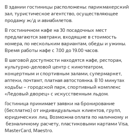
В здании гостиницы расположены: парикмахерский
зал, туристическое агентство, осуществляющее
продажу ж/д и авиабилетов.
В гостиничном кафе на 30 посадочных мест
предлагаются завтраки, входящие в стоимость
номера, по нескольким вариантам, обеды и ужины.
Время работы кафе с 7.00 до 19.00 часов.
В шаговой доступности находятся кафе, ресторан,
культурно-деловой центр с кинотеатром,
концертным и спортивным залами, супермаркет,
аптеки, почтамт, платная автостоянка. В 10 минутах
ходьбы – городской парк, спортивный комплекс
«Ледовый дворец» с искусственным льдом.
Гостиница принимает заявки на бронирование
(бесплатно) от индивидуальных клиентов, групп,
юридических лиц. Возможна оплата по наличному и
безналичному расчету, пластиковыми картами Visa,
MasterCard, Maestro.